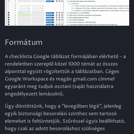
Formátum
A checklista Google táblázat formájában elérhető - a
rendeletben szereplő közel 1000 témát az összes
alponttal együtt rögzítettük a táblázatban. Céges
Google Workspace és magán gmail.com címmel
egyaránt meg tudjuk osztani (saját használatra
engedélyezett lemásolni).
Úgy döntöttünk, hogy a "levegőben lógó", jelenleg
egyik biztonsági besorolási szinthez sem tartozó
elemeket is feltüntetjük. Szűréssel úgyis beállítható,
hogy csak az adott besoroláshoz szükséges