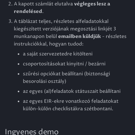
A kapott számlát elutalva
végleges lesz a
rendelésed
.
A táblázat teljes, részletes alfeladatokkal
kiegészített verziójának megosztási linkjét 3
munkanapon belül
emailben küldjük
- részletes
instrukciókkal, hogyan tudod:
a saját szervezetedre kitölteni
csoportosításokat kinyitni / bezárni
szűrési opciókat beállítani (biztonsági
besorolási osztály)
az egyes (al)feladatok státuszait beállítani
az egyes EIR-ekre vonatkozó feladatokat
külön-külön checklistákra szétbontani.
Ingyenes demo