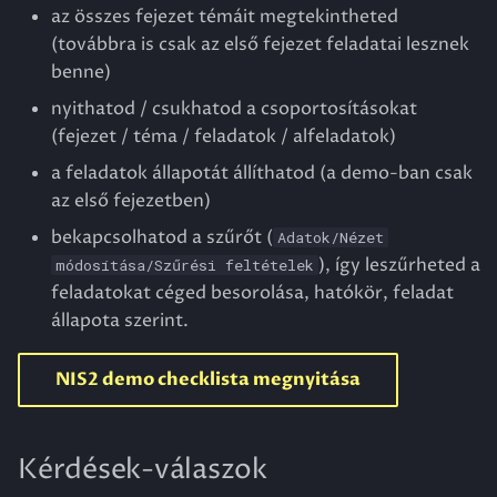
az összes fejezet témáit megtekintheted
(továbbra is csak az első fejezet feladatai lesznek
benne)
nyithatod / csukhatod a csoportosításokat
(fejezet / téma / feladatok / alfeladatok)
a feladatok állapotát állíthatod (a demo-ban csak
az első fejezetben)
bekapcsolhatod a szűrőt (
Adatok/Nézet
), így leszűrheted a
módosítása/Szűrési feltételek
feladatokat céged besorolása, hatókör, feladat
állapota szerint.
NIS2 demo checklista megnyitása
Kérdések-válaszok